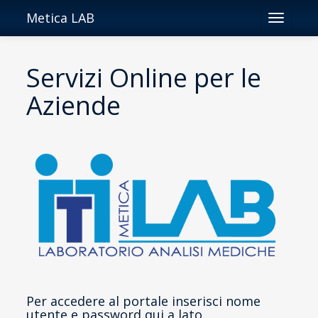
Metica LAB
Toggle
navigatio
Servizi Online per le
Aziende
Per accedere al portale inserisci nome
utente e password qui a lato.